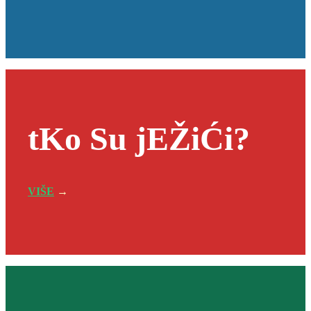
tKo Su jEŽiĆi?
VIŠE
→