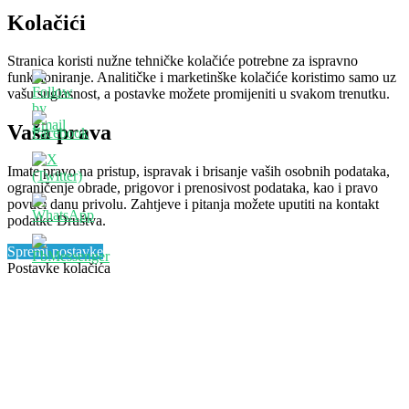
Kolačići
Stranica koristi nužne tehničke kolačiće potrebne za ispravno
funkcioniranje. Analitičke i marketinške kolačiće koristimo samo uz
vašu suglasnost, a postavke možete promijeniti u svakom trenutku.
Vaša prava
Imate pravo na pristup, ispravak i brisanje vaših osobnih podataka,
ograničenje obrade, prigovor i prenosivost podataka, kao i pravo
povući danu privolu. Zahtjeve i pitanja možete uputiti na kontakt
podatke Društva.
Spremi postavke
Postavke kolačića