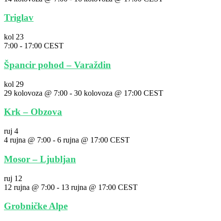
Triglav
kol
23
7:00
-
17:00
CEST
Špancir pohod – Varaždin
kol
29
29 kolovoza @ 7:00
-
30 kolovoza @ 17:00
CEST
Krk – Obzova
ruj
4
4 rujna @ 7:00
-
6 rujna @ 17:00
CEST
Mosor – Ljubljan
ruj
12
12 rujna @ 7:00
-
13 rujna @ 17:00
CEST
Grobničke Alpe